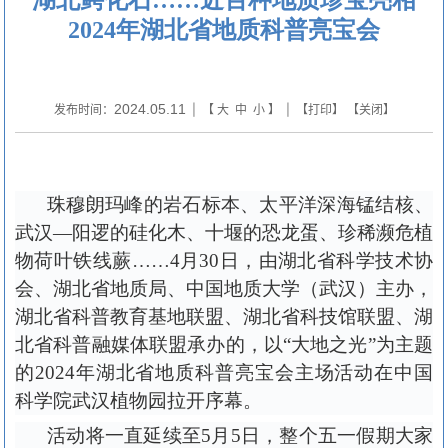
2024年湖北省地质科普亮宝会
2024.05.11
发布时间：
| 【
大
中
小
】 | 【
打印
】 【
关闭
】
珠穆朗玛峰的岩石标本、太平洋深海锰结核、
武汉
—阳逻的硅化木、十堰的恐龙蛋、珍稀濒危植
物荷叶铁线蕨……4月30日，由湖北省科学技术协
会、湖北省地质局、中国地质大学（武汉）主办，
湖北省科普教育基地联盟、湖北省科技馆联盟、湖
北省科普融媒体联盟承办的，以“大地之光”为主题
的2024年湖北省地质科普亮宝会主场活动在中国
科学院武汉植物园拉开序幕。
活动将一直延续至
5月5日，整个五一假期大家