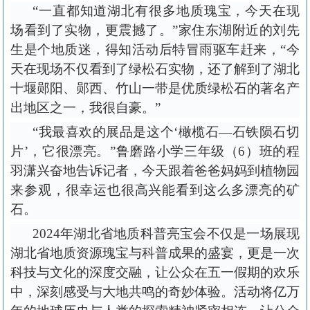
“一直都知道湖北有很多地质瑰宝，今天在现
场看到了实物，更震撼了。”家住东湖附近的刘先
生是个地质迷，得知活动后特冒雨驱车赶来，“今
天在现场不仅看到了绿松石实物，还了解到了湖北
十堰郧阳、郧西、竹山一带是优质绿松石的著名产
出地区之一，我很自豪。”
“我最喜欢的展品是这个‘橄榄石—石铁陨石切
片’，它很漂亮。”鲁磨路小学三年级（6）班的程
羽潇兴奋地告诉记者，今天跟着爸爸妈妈到植物园
来参观，很幸运也很高兴能看到这么多漂亮的矿
石。
2024年湖北省地质科普亮宝会不仅是一场展现
湖北省地质资源瑰宝与科普成果的盛宴，更是一次
科技与文化的深度交融，让公众在五一假期的欢乐
中，深刻感受与大地共鸣的奇妙体验。活动将亿万