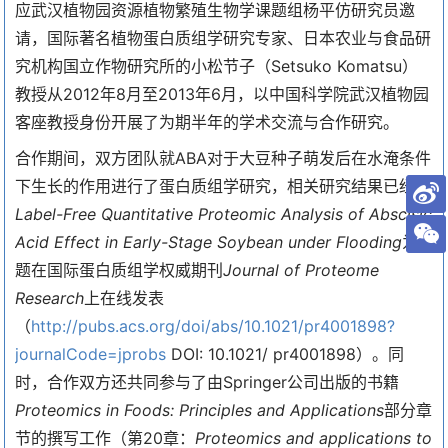
应武汉植物园资源植物繁殖生物学课题组杨平仿研究员邀
请，国际著名植物蛋白质组学研究专家、日本农业与食品研
究机构国立作物研究所的小松节子（Setsuko Komatsu）
教授从2012年8月至2013年6月，以中国科学院武汉植物园
客座教授身份开展了为期半年的学术交流与合作研究。
合作期间，双方团队就ABA对于大豆种子萌发后在水淹条件
下生长的作用进行了蛋白质组学研究，相关研究结果已经以
Label-Free Quantitative Proteomic Analysis of Abscisic
Acid Effect in Early-Stage Soybean under Flooding
为
题在国际蛋白质组学权威期刊
Journal of Proteome
Research
上在线发表
（
http://pubs.acs.org/doi/abs/10.1021/pr4001898?
journalCode=jprobs
DOI: 10.1021/ pr4001898）。同
时，合作双方还共同参与了由Springer公司出版的书籍
Proteomics in Foods: Principles and Applications
部分章
节的撰写工作（第20章：
Proteomics and applications to