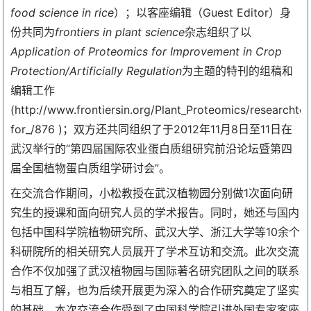
food science in rice
）；以客座编辑（Guest Editor）身
份共同为
frontiers in plant science
杂志组织了以
Application of Proteomics for Improvement in Crop
Protection/Artificially Regulation
为主题的特刊的组稿和
编辑工作
(http://www.frontiersin.org/Plant_Proteomics/researchto
for_/876 )；双方还共同组织了于2012年11月8日至11日在
武汉举行的“第四届国际农业蛋白质组研究前沿论坛暨第四
届全国植物蛋白质组学研讨会”。
在交流合作期间，小松教授在武汉植物园分别做1次面向研
究生的授课和面向研究人员的学术报告。同时，她还与国内
包括中国科学院植物研究所、武汉大学、浙江大学等10余个
科研院所的相关研究人员展开了学术互访和交流。此次交流
合作不仅加强了武汉植物园与国际著名研究团队之间的联系
与相互了解，也为后续开展更为深入的合作研究奠定了坚实
的基础。本次交流合作受到了中国科学院引进外国专家客座