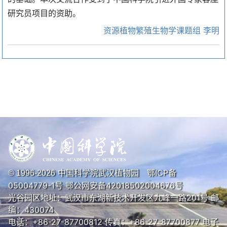
研究员项目的资助。
资源植物繁殖生物学课题组 李明
中国科学院武汉植物园
鄂ICP备
© 1996-
2026
05004779-1号
鄂公网安备42018502004676号
光谷园区地址：武汉市东湖新技术开发区九峰一路201号 邮
编：430074
电话：+86-27-87700812 传真：+86-27-87700877 电子