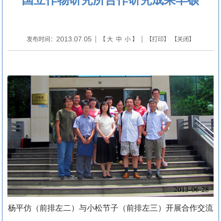
2013.07.05
发布时间：
| 【
大
中
小
】 | 【
打印
】 【
关闭
】
杨平仿（前排左二）与小松节子（前排左三）开展合作交流