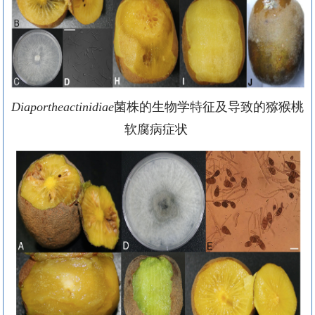
Diaportheactinidiae
菌株的生物学特征及导致的猕猴桃
软腐病症状