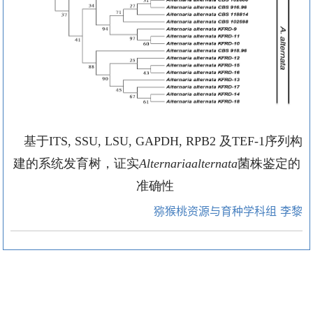
基于
ITS, SSU, LSU, GAPDH, RPB2
及
TEF-1
序列构
建的系统发育树，证实
Alternariaalternata
菌株鉴定的
准确性
猕猴桃资源与育种学科组 李黎