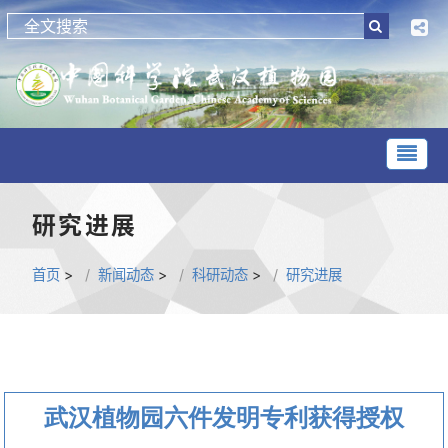
研究进展
首页
>
新闻动态
>
科研动态
>
研究进展
武汉植物园六件发明专利获得授权