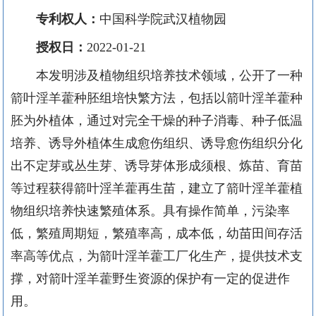
专利权人：
中国科学院武汉植物园
授权日：
2022-01-21
本发明涉及植物组织培养技术领域，公开了一种
箭叶淫羊藿种胚组培快繁方法，包括以箭叶淫羊藿种
胚为外植体，通过对完全干燥的种子消毒、种子低温
培养、诱导外植体生成愈伤组织、诱导愈伤组织分化
出不定芽或丛生芽、诱导芽体形成须根、炼苗、育苗
等过程获得箭叶淫羊藿再生苗，建立了箭叶淫羊藿植
物组织培养快速繁殖体系。具有操作简单，污染率
低，繁殖周期短，繁殖率高，成本低，幼苗田间存活
率高等优点，为箭叶淫羊藿工厂化生产，提供技术支
撑，对箭叶淫羊藿野生资源的保护有一定的促进作
用。