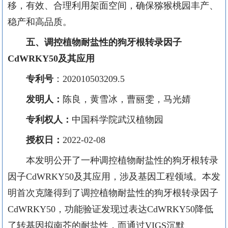
移，有效、合理利用架面空间，确保猕猴桃园丰产、
稳产和高品质。
五
、调控植物耐盐性的狗牙根转录因子
CdWRKY50及其应用
专利号
：
202010503209.5
发明人：
陈良，黄雪冰，曹丽雯，马光婧
专利权人：
中国科学院武汉植物园
授权日：
2022-02-08
本发明公开了一种调控植物耐盐性的狗牙根转录
因子
CdWRKY50及其应用，涉及基因工程领域。本发
明首次克隆得到了调控植物耐盐性的狗牙根转录因子
CdWRKY50，功能验证发现过表达CdWRKY50降低
了转基因拟南芥的耐盐性，而通过VIGS沉默