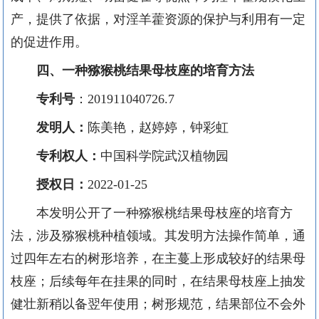
产，提供了依据，对淫羊藿资源的保护与利用有一定
的促进作用。
四
、一种猕猴桃结果母枝座的培育方法
专利号
：
201911040726.7
发明人：
陈美艳，赵婷婷，钟彩虹
专利权人：
中国科学院武汉植物园
授权日：
2022-01-25
本发明公开了一种猕猴桃结果母枝座的培育方
法，涉及猕猴桃种植领域。
其
发明
方法
操作简单，通
过四年左右的树形培养，在主蔓上形成较好的结果母
枝座；后续每年在挂果的同时，在结果母枝座上抽发
健壮新稍以备翌年使用；树形规范，结果部位不会外