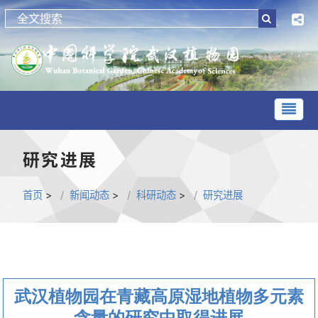
研究进展
首页
>
新闻动态
>
科研动态
>
研究进展
武汉植物园在青藏高原湿地植物多元素
含量的研究中取得进展