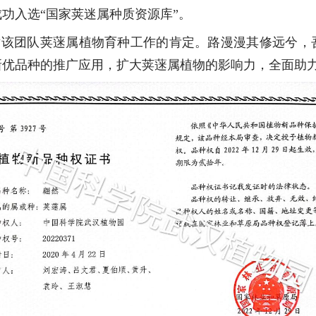
成功入选“国家荚迷属种质资源库”。
该团队荚蒾属植物育种工作的肯定。路漫漫其修远兮，
新优品种的推广应用，扩大荚蒾属植物的影响力，全面助