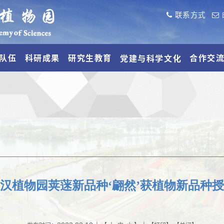
联系方式
队伍
科研成果
研究生教育
合作交
党建与科学文化
汉植物园荚蒾新品种‘翩然’获植物新品种