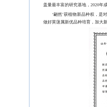
盖量最丰富的研究基地，2020年
‘翩然’获植物新品种权，是对
做好荚蒾属新优品种培育，加大