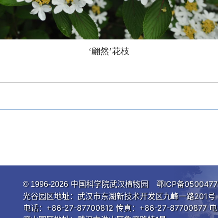
‘翩然
’花枝
中国科学院武汉植物园
鄂ICP备0500477
© 1996-
2026
光谷园区地址：武汉市东湖新技术开发区九峰一路201号 邮
电话：+86-27-87700812 传真：+86-27-87700877 电