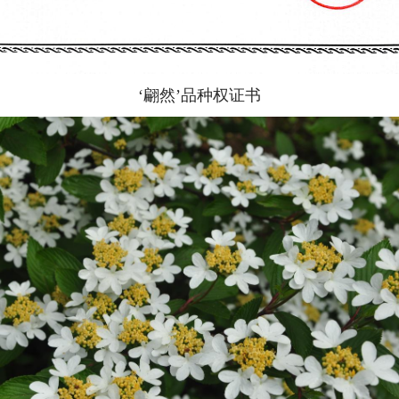
‘翩然
’
品种权证书