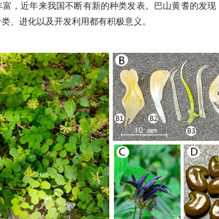
丰富，近年来我国不断有新的种类发表。巴山黄耆的发现
分类、进化以及开发利用都有积极意义。