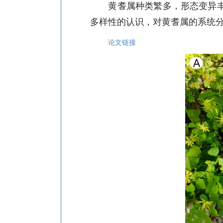
黄耆属种类繁多，形态变异
多样性的认识，对黄耆属的系统
论文链接