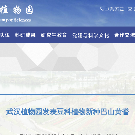
联系方式
队伍
科研成果
研究生教育
合作交
党建与科学文化
武汉植物园发表豆科植物新种巴山黄耆