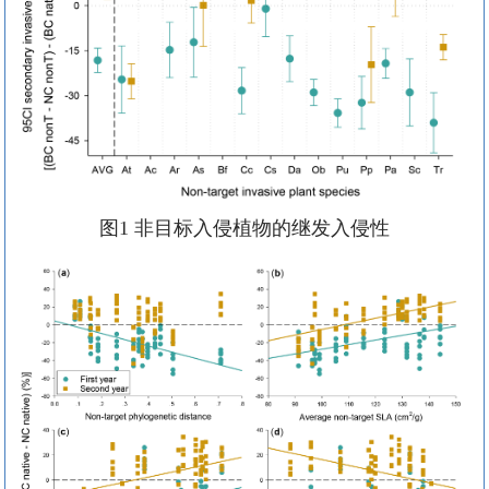
图
1
非目标入侵植物
的
继发入侵性