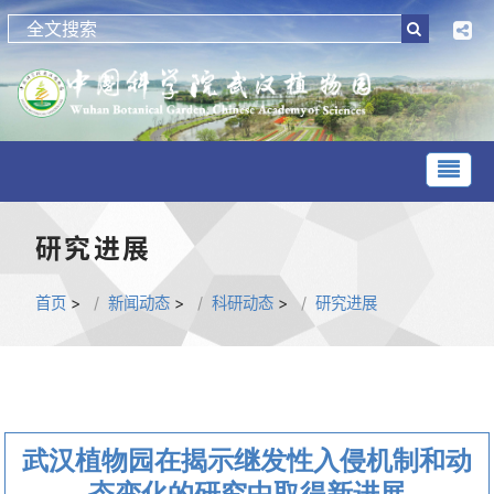
研究进展
首页
>
新闻动态
>
科研动态
>
研究进展
武汉植物园在揭示继发性入侵机制和动
态变化的研究中取得新进展