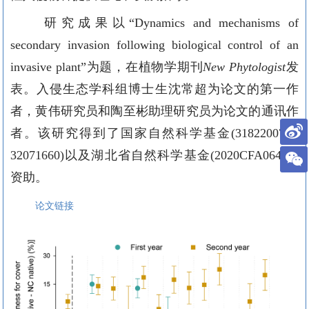
研究成果以
“Dynamics and mechanisms of
secondary invasion following biological control of an
invasive plant”
为题
，在植物学期刊
New Phytologist
发
表
。入侵生态学科组博士生沈常超为论文的第一作
者，黄伟研究员和陶至彬
助理研究员
为论文的通讯作
者。该研究得到了国家自然科学基金
(31822007
，
32071660)
以及湖北省自然科学基金
(2020CFA064)
的
资助。
论文链接