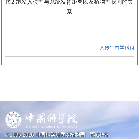
图
2
继发入侵性与系统发育距离以及植物性状间的关
系
入侵生态学科组
中国科学院武汉植物园
鄂ICP备
© 1996-
2026