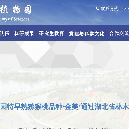
联系方式
队伍
科研成果
研究生教育
合作交
党建与科学文化
园特早熟猕猴桃品种‘金美’通过湖北省林