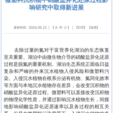
响研究中取得新进展
2024.05.21
发布时间：
| 【
大
中
小
】 | 【
打印
】 【
关闭
】
去除过量的氮对于富营养化湖泊的生态恢复
至关重要。湖泊中由微生物介导的硝酸盐异化还原
过程是脱氮的重要机制。湖泊生态系统正面临日益
复杂和严峻的外来沉水植物入侵风险和微塑料污
染。入侵沉水植物在根系分泌有机物、氮同化效率
等方面与本地沉水植物存在差异，会改变沉积物的
硝酸盐异化还原过程。微塑料可以直接改变沉积物
的物理化学性质，并通过影响沉水植物生长，间接
地影响硝酸盐异化还原速率以及各过程的相互关