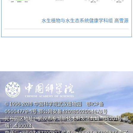
水生植物与水生态系统健康学科组 高雪源
中国科学院武汉植物园
鄂ICP备
© 1996-
2026
05004779-1号
鄂公网安备42018502004676号
光谷园区地址：武汉市东湖新技术开发区九峰一路201号 邮
编：430074
电话：+86-27-87700812 传真：+86-27-87700877 电子