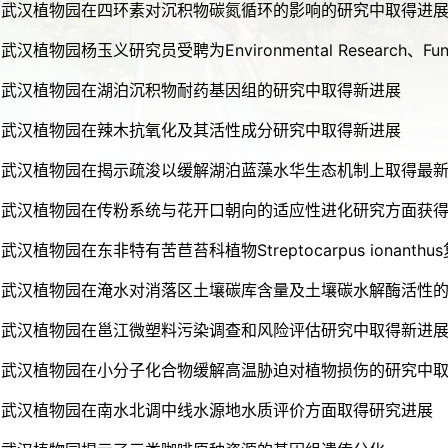
武汉植物园在四环素对沉积物碳氮循环的影响的研究中取得进
武汉植物园杨玉义研究员受聘为Environmental Research、Fun
武汉植物园在湖泊沉积物耐药基因组的研究中取得新进展
武汉植物园在辣木抗氧化及其活性成分研究中取得新进展
武汉植物园在揭示疏浚以缓解湖泊蓝藻水华生态机制上取得最
武汉植物园在传粉系统与花开口朝向的适应性进化研究方面获
武汉植物园在淹水对消落区土壤碳库含量及土壤碳水解酶活性
武汉植物园在邕江微塑料污染调查和风险评估研究中取得新进
武汉植物园在小分子化合物缓解高温胁迫对植物损伤的研究中
武汉植物园在南水北调中线水源地水质评价方面取得研究进展