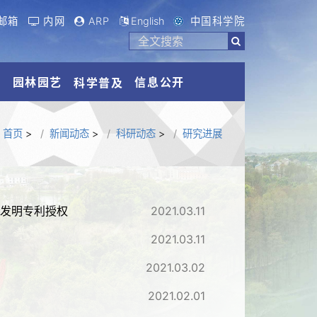
邮箱
内网
ARP
English
中国科学院
流
园林园艺
信息公开
科学普及
首页
>
新闻动态
>
科研动态
>
研究进展
家发明专利授权
2021.03.11
2021.03.11
2021.03.02
2021.02.01