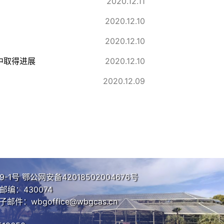
2020.12.11
2020.12.10
2020.12.10
中取得进展
2020.12.10
2020.12.09
9-1号
鄂公网安备42018502004676号
编：430074
子邮件：wbgoffice@wbgcas.cn