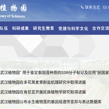
联系方式
队伍
科研成果
研究生教育
合作交
党建与科学文化
武汉植物园“ 用于鉴定泰国莲种质的SSR分子标记及应用”获国
武汉植物园在多花黑麦草耐盐机理研究中取得进展
武汉植物园在肯尼亚开展民族植物学研究取得进展
武汉植物园公布水生植物莲的基因组遗传变异与表达数据库