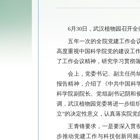
6月30日，武汉植物园召开
五年一次的全院党建工作会
高度重视
中国科学院
党的建设工
了
工作
会议精神，研究学习贯彻
会上，党委书记、副主任尚
报告精神，介绍了《中共中国科
科学院副院长、党组副书记阴和
调，武汉植物园党委将进一步组
立”的决定性意义，认真落实院
王青锋要求，一是要深入贯
步推动党建工作与科技创新同频