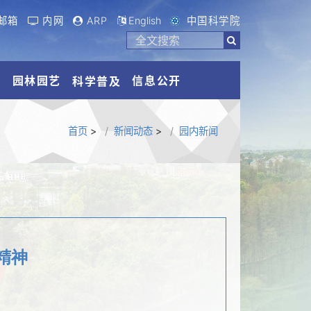
邮箱
内网
ARP
English
中国科学院
流
园林园艺
信息公开
科学普及
首页
>
新闻动态
>
园内新闻
精神