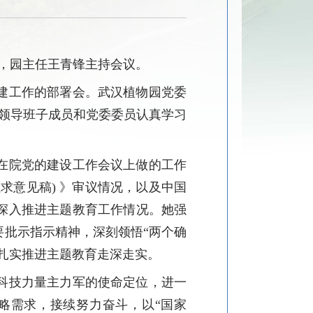
神，园主任王青锋主持会议。
建工作的部署会。武汉植物园党委
织领导班子成员和党委委员认真学习
在
院
党的建设工作会议上
做
的工作
征求意见稿) 》审议情况，以及中国
深入推进主题教育工作情况。她强
要
批示指示精神，深刻领悟
“两个确
扎实推进主题教育走深走实。
科技力量主力军的使命定位，进一
略需求，接续努力奋斗，以
“国家