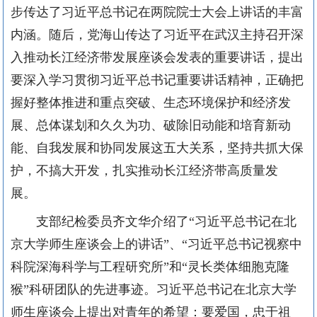
步传达了习近平总书记在两院院士大会上讲话的丰富
内涵。随后，党海山传达了习近平在武汉主持召开深
入推动长江经济带发展座谈会发表的重要讲话，提出
要深入学习贯彻习近平总书记重要讲话精神，正确把
握好整体推进和重点突破、生态环境保护和经济发
展、总体谋划和久久为功、破除旧动能和培育新动
能、自我发展和协同发展这五大关系，坚持共抓大保
护，不搞大开发，扎实推动长江经济带高质量发
展。
支部纪检委员齐文华介绍了“习近平总书记在北
京大学师生座谈会上的讲话”、“习近平总书记视察中
科院深海科学与工程研究所”和“灵长类体细胞克隆
猴”科研团队的先进事迹。习近平总书记在北京大学
师生座谈会上提出对青年的希望：要爱国，忠于祖