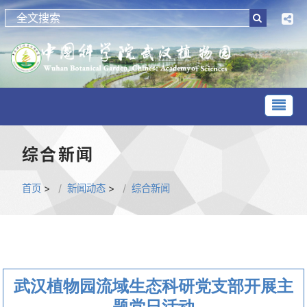
综合新闻
首页
>
新闻动态
>
综合新闻
武汉植物园流域生态科研党支部开展主
题党日活动