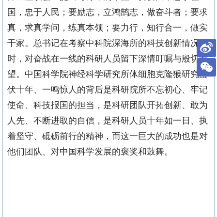
国，忠于人民；要励志，立鸿鹄志，做奋斗者；要求
真，求真学问，练真本领；要力行，知行合一，做实
干家。总书记在考察中科院深海所的科技创新情况
时，对奋战在一线的科研人员留下深情叮嘱与殷切希
望。中国科学院神经科学研究所体细胞克隆猴研究蛰
伏十年、一鸣惊人的背后是科研院所不忘初心、牢记
使命、科技报国的担当，是科研团队开拓创新、敢为
人先、不断进取的自信，是科研人员十年如一日、执
着坚守、砥砺前行的精神，而这一巨大的成功也是对
他们团队、对中国科学发展的褒奖和鼓舞。