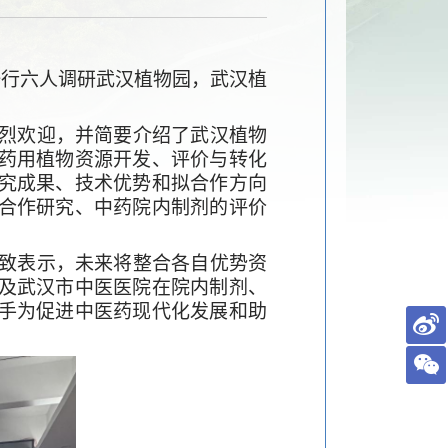
一行六人调研武汉植物园，武汉植
烈欢迎，并简要
介绍了武汉植物
药用植物资源开发、评价与转化
究成果、技术优势和拟合作方向
合作研究、中药院内制剂的评价
致表示，
未来
将整合各自优势资
及武汉市中医医院在院内制剂、
手为促进中医药现代化发展和助