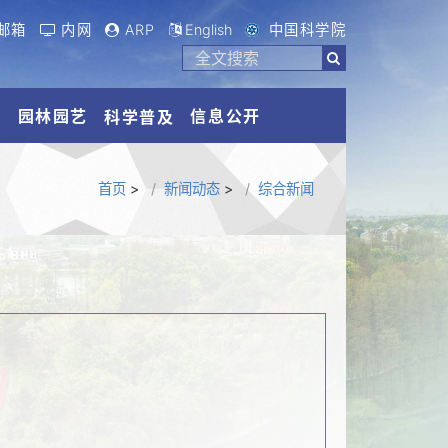
邮箱
内网
ARP
English
中国科学院
流
园林园艺
信息公开
科学普及
首页
>
新闻动态
>
综合新闻