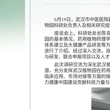
6
月
19
日，武汉市中医医院
物园科研处负责人
及
相关研究组
座谈会上，科研处处长陈
园的基本情况。药用植物药理
体系建立及大健康产品研发等
进行了介绍。
经过深入交流
，
与研发、联合申报项目以及人才
此次调研交流为深化武汉植物
源，充分发挥武汉植物园在药
临床应用、市场对接等方面的
力健康中国建设贡献科技力量与