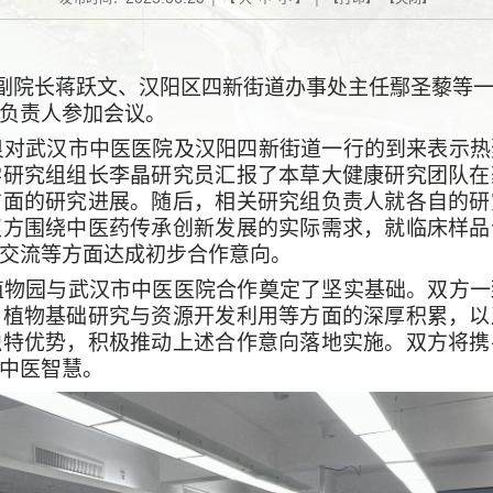
副院长蒋跃文、汉阳区四新街道办事处主任鄢圣藜
等
负责人参加会议。
良
对武汉市中医医院及汉阳四新街道一行的到来表示热
学研究组组长李晶研究员汇报了本草大健康研究团队在
方面的研究进展。随后
，
相关研究组负责人就各自的研
双方围绕中医药传承创新发展的实际需求，就临床样品
交流等方面达成初步合作意向。
园与武汉市中医医院合作奠定了坚实基础。双方一
用植物基础研究与资源开发利用等方面的深厚积累，以
独特优势，积极推动上述合作意向落地实施。双方将携
中医智慧。