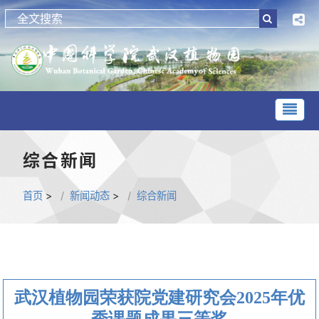
综合新闻
首页
>
新闻动态
>
综合新闻
武汉植物园荣获院党建研究会2025年优
秀课题成果三等奖