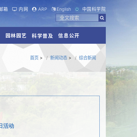
邮箱
内网
ARP
English
中国科学院
流
园林园艺
信息公开
科学普及
首页
>
新闻动态
>
综合新闻
日活动