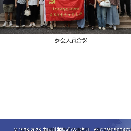
参会人员合影
中国科学院武汉植物园
鄂ICP备0500477
© 1996-
2026