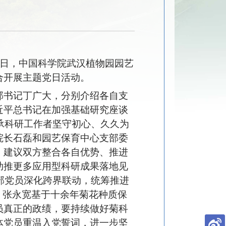
7日，中国科学院武汉植物园园艺
合开展主题党日活动。
部书记丁广大，分别介绍各自支
近平总书记在加强基础研究座谈
承科研工作者坚守初心、久久为
院长石磊和园艺保育中心支部委
，建议双方整合各自优势、推进
助推更多应用型科研成果落地见
部党员深化跨界联动，统筹推进
。张永宽基于十余年菊花种质保
员真正的政绩，要持续做好菊科
体党员重温入党誓词，进一步坚