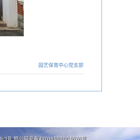
园艺保育中心党支部
9-1号
鄂公网安备42018502004676号