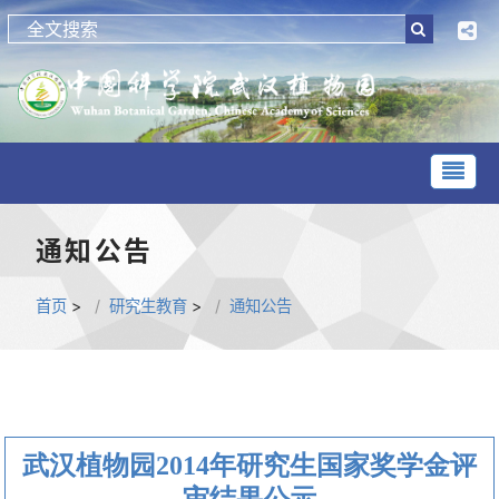
通知公告
首页
>
研究生教育
>
通知公告
武汉植物园2014年研究生国家奖学金评
审结果公示