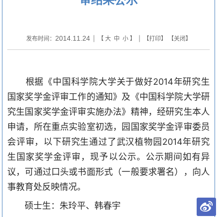
2014.11.24
发布时间：
| 【
大
中
小
】 | 【
打印
】 【
关闭
】
根据《中国科学院大学关于做好
2014
年研究生
国家奖学金评审工作的通知》及《中国科学院大学研
究生国家奖学金评审实施办法》精神，经研究生本人
申请，所在重点实验室初选，园国家奖学金评审委员
会评审，以下研究生通过了武汉植物园
2014
年研究
生国家奖学金评审，现予以公示。公示期间如有异
议，可通过口头或书面形式（一般要求署名），向人
事教育处反映情况。
硕士生：朱玲平、韩春宇