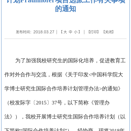
的通知
2018.03.27
发布时间：
| 【
大
中
小
】 | 【
打印
】 【
关闭
】
为了加强我校研究生的国际化培养，促进教育工
作对外合作与交流，根据《关于印发
<
中国科学院大
学博士研究生国际合作培养计划管理办法
>
的通知》
（校发际字〔
2015
〕
37
号，以下简称《管理办
法》），我校开展博士研究生国际合作培养计划（以
下简称“国际合作培养计划”）。经协商，现将
2018
年