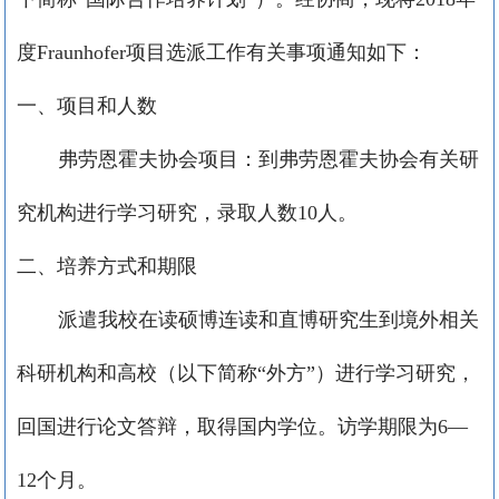
度
Fraunhofer
项目选派工作有关事项通知如下：
一、项目和人数
弗劳恩霍夫协会项目：到弗劳恩霍夫协会有关研
究机构进行学习研究，录取人数
10
人。
二、培养方式和期限
派遣我校在读硕博连读和直博研究生到境外相关
科研机构和高校（以下简称“外方”）进行学习研究，
回国进行论文答辩，取得国内学位。访学期限为
6—
12
个月。