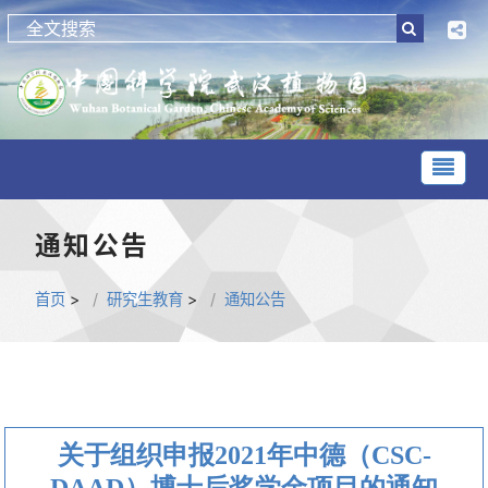
通知公告
首页
>
研究生教育
>
通知公告
关于组织申报2021年中德（CSC-
DAAD）博士后奖学金项目的通知