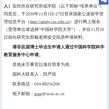
人）
应经所在研究所或学院（以下简称“培养单位”）
同意后，于
2020
年
11
月
1
日
-
27
日登录国家公派留学管
理信息平台（
http://apply.csc.edu.cn
）进行网上报名
（受理单位请选择“中国科学院大学”），并在
11
月
20
日前向研究生部戴老师提交纸质申请材料。
请非应届博士毕业生申请人通过中国科学院科学
教育服务中心申请。
其他未尽事宜以项目简章为准。
国科大联系人：田严琼
联系电话：
010-88256206
电子邮箱：
gjgp@ucas.ac.cn