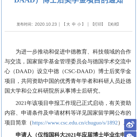
2020.10.23
发布时间：
| 【
大
中
小
】 | 【
打印
】 【
关闭
】
为进一步推动和促进中德教育、科技领域的合作
与交流，国家留学基金管理委员会与德国学术交流中
心（
DAAD
）设立中德（
CSC-DAAD
）博士后奖学金
项目，共同资助中国的优秀青年学者和科研人员赴德
国大学和公立科研院所从事博士后研究。
2021
年该项目申报工作现已正式启动，有关资助
内容、申请条件及申请材料等详见国家留学网公布的
项目简章（
https://www.csc.edu.cn/chuguo/s/1892
）。
申请人（仅指国科大
2021
年应届博士毕业生申请