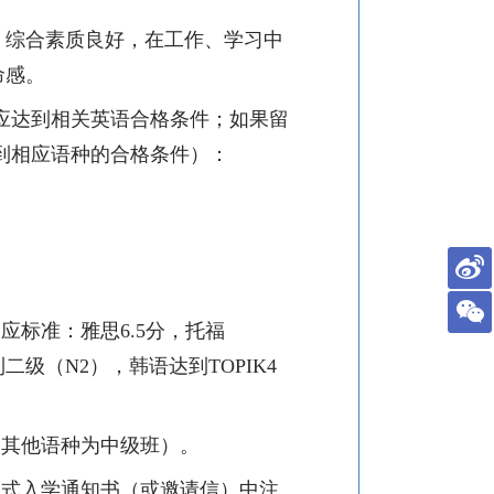
，综合素质良好，在工作、学习中
命感。
应达到相关英语合格条件；如果留
到相应语种的合格条件）：
相应标准：雅思
6.5
分，托福
到二级（
N2
），韩语达到
TOPIK4
，其他语种为中级班）。
正式入学通知书（或邀请信）中注