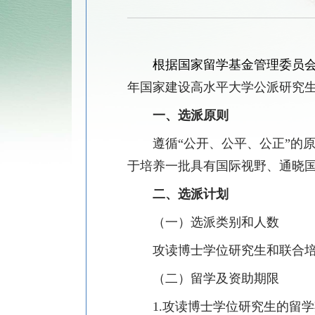
根据国家留学基金管理委员会
年国家建设高水平大学公派研究
一、选派原则
遵循
“
公开、公平、公正
”
的
于培养一批具有国际视野、通晓
二、选派计划
（一）选派类别和人数
攻读博士学位研究生和联合
（二）留学及资助期限
1.
攻读博士学位研究生的留学