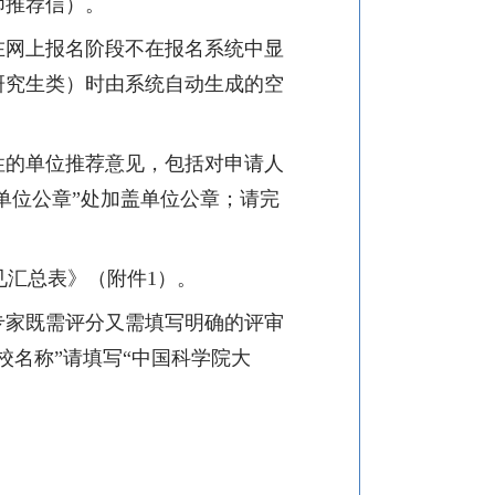
师推荐信）。
在网上报名阶段不在报名系统中显
研究生类）时由系统自动生成的空
性的单位推荐意见，包括对申请人
单位
公章”处加盖单位公章；请完
。
见汇总表》（附件
1
）。
专家既需评分又需填写明确的评审
校名称”请填写“中国科学院大