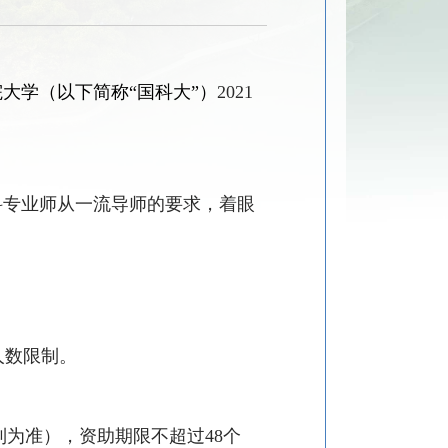
大学（以下简称“国科大”）
2021
科专业师从一流导师的要求，着眼
人数限制。
制为准），资助期限不超过
48
个