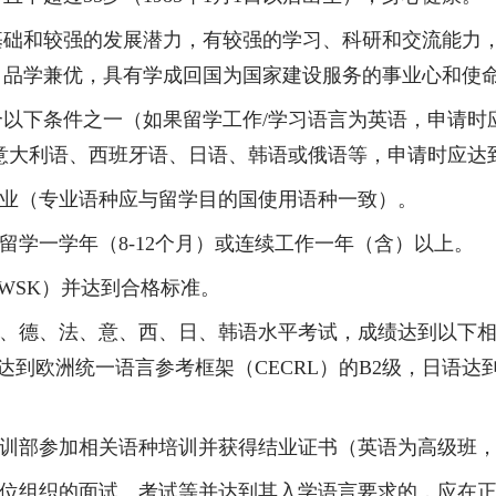
基础和较强的发展潜力，有较强的学习、科研和交流能力
，品学兼优，具有学成回国为国家建设服务的事业心和使
合以下条件之一（如果留学工作
/
学习语言为英语，申请时
意大利语、西班牙语、日语、韩语或俄语等，申请时应达
业（专业语种应与留学目的国使用语种一致）。
留学一学年（
8
-
12
个月）或连续工作一年（含）以上。
WSK
）并达到合格标准。
、德、法、意、西、日、韩语水平考试，成绩达到以下
达到欧洲统一语言参考框架（
CECRL
）的
B2
级，日语达
训部参加相关语种培训并获得结业证书（英语为高级班
位组织的面试、考试等并达到其入学语言要求的，应在