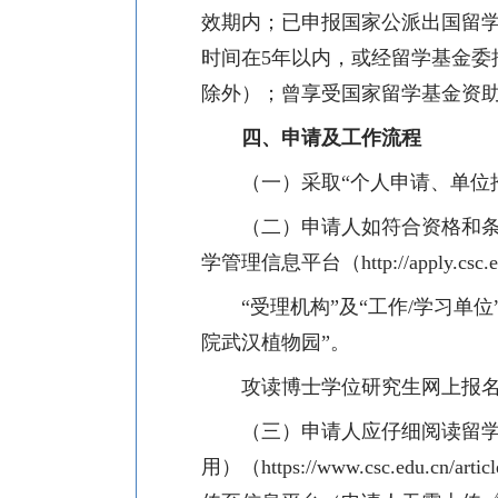
效期内；已申报国家公派出国留
时间在
5
年以内，或经留学基金委
除外）；曾享受国家留学基金资
四、申请及工作流程
（一）采取“个人申请、单位
（二）申请人如符合资格和
学管理信息平台（
http://apply.csc.
“受理机构”及“工作
/
学习单位
院武汉植物园
”。
攻读博士学位研究生网上报
（三）申请人应仔细阅读留
用）（
https://www.csc.edu.cn/artic