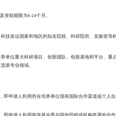
及资助期限为
6
-
24
个月。
、科技发达国家和地区的知名院校、科研院所、实验室等
培养单位重大科研项目、创新团队、创新基地和平台、重
定选派专业领域。
：
”，即申请人利用所在培养单位现有国际合作渠道或个人
”，即申请人利用留学基金委与国外院校或机构签署的合