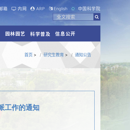
邮箱
内网
ARP
English
中国科学院
流
园林园艺
信息公开
科学普及
首页
>
研究生教育
>
通知公告
选派工作的通知