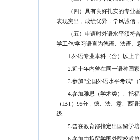
（四）具有良好扎实的专业
表现突出，成绩优异，学风诚信
（五）申请时外语水平须符
学工作
/
学习语言为德语、法语、
1.
外语专业本科（含）以上毕
2.
近十年内曾在同一语种国家
3.
参加“全国外语水平考试”（
4.
参加雅思（学术类）、托福
（
IBT
）
95
分，德、法、意、西语
级。
5.
曾在教育部指定出国留学培
6.
参加由拟留学国外院校或单