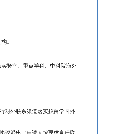
机构。
点实验室、重点学科、中科院海外
自行对外联系渠道落实拟留学国外
作协议派出（申请人按要求自行联