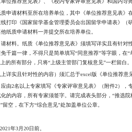
《单位推荐意见表》、《校内专家评审意见表》和国内导
纸质申请材料至所在培养单位，其中《单位推荐意见表》
在线打印《国家留学基金管理委员会出国留学申请表》（
其他纸质申请材料一并提交所在培养单位。
申请材料。纸质《单位推荐意见表》须填写详实且有针对
免千篇一律，不得只是简单填写“同意推荐”等字眼，在“
以上的所有部分，只将“上级主管部门复核意见”一栏留白
以上详实且针对性的内容）须汇总于
excel
版《单位推荐意
，应由
2
名以上专家填写《专家评审意见表》（附件
2
），
化的内容，所有专家须签字。请完成表头部分，“推选院
”留空，在下方“综合意见”处加盖单位公章。
2021
年
3
月
20
日前。