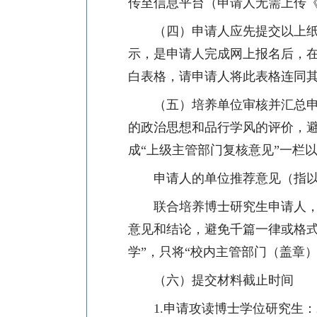
传至信息平台（申请人无需上传
（四）申请人应先提交以上
示，是申请人完成网上报名后，
白表格，
请申请人将此表格连同
（五）培养单位审核并汇总
的政治思想和品行学风的评价，避
成“上级主管部门复核意见”一栏
申请人的单位推荐意见（指
联合培养博士研究生申请人
意见和结论，避免千篇一律或格式
学”，只将“校内主管部门（盖章）
（六）提交材料截止时间
1.
申请攻读博士学位研究生：