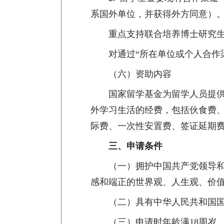
系国外单位，并获得外方同意）
重点支持联合培养博士研究
对通过“所在单位或个人合作
（六）资助内容
国家留学基金为留学人员提
外学习生活的经费，包括伙食费
际费、一次性安置费、签证延期
三、申请条件
（一）拥护中国共产党领导
感和端正的世界观、人生观、价
（二）具有中华人民共和国
（三）申请时年龄满
18
周岁