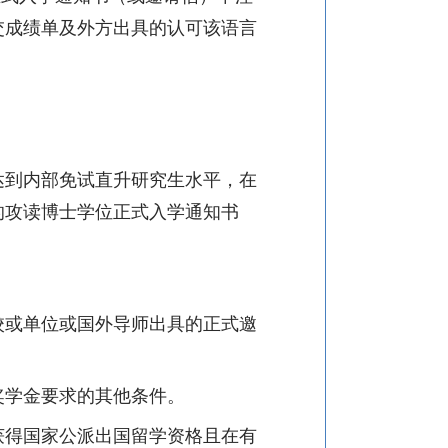
交成绩单及外方出具的认可该语言
达到内部免试直升研究生水平，在
的攻读博士学位正式入学通知书
校或单位或国外导师出具的正式邀
奖学金要求的其他条件。
获得国家公派出国留学资格且在有