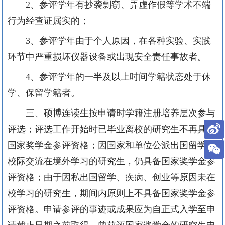
2、参评学年有抄袭剽窃、弄虚作假等学术不端
行为经查证属实的；
3、参评学年由于个人原因，在各种实验、实践
环节中严重损坏仪器设备或出现安全责任事故者。
4、参评学年的一半及以上时间学籍状态处于休
学、保留学籍者。
三、硕博连读生按申请时学籍注册培养层次参与
评选；评选工作开始时已毕业离校的研究生不再具备
国家奖学金参评资格；因国家和单位公派出国留学或
校际交流在境外学习的研究生，仍具备国家奖学金参
评资格；由于因私出国留学、疾病、创业等原因未在
校学习的研究生，期间内原则上不具备国家奖学金参
评资格。申请参评的事迹或成果应为自正式入学至申