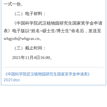
一式一份。
（二）电子材料：
《中国科学院武汉植物园研究生国家奖学金申请
表》电子版以
“姓名+硕士生/博士生”命名后，发送至
wbgyzb@wbgcas.cn。
（三）截止时间：
2021
年
1
1
月
4
日
16:00
。
《中国科学院武汉植物园研究生国家奖学金申请表》
2021.doc