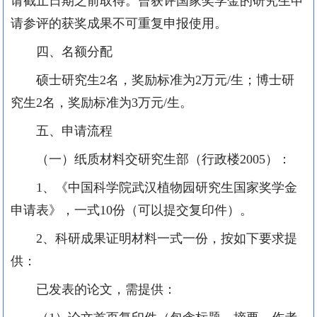
请截止日期之前取得。曾获评国家奖学金的研究生申
请参评的获奖成果不可重复申报使用。
四、名额分配
硕士研究生
2名，奖励标准为2万元
/生
；博士研
究生
2名，奖励标准为3万元
/生
。
五、申请流程
（一）纸质材料交研究生部（行政楼
200
5
）：
1、《中国科学院武汉植物园研究生国家奖学金
申请表》，一式10份（可以提交复印件）。
2、科研成果证明材料一式一份，按如下要求提
供：
已发表的论文，需提供：