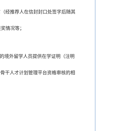
信（经推荐人在信封封口处签字后随其
获奖情况等；
位的境外留学人员提供在学证明（注明
次骨干人才计划管理平台资格审核的相