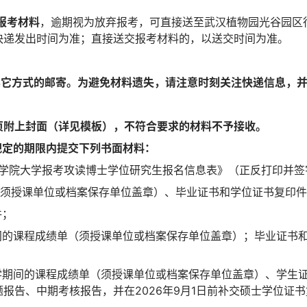
质报考材料
，逾期视为放弃报考，可直接送至武汉植物园光谷园区行
快递发出时间为准；直接送交报考材料的，以送交时间为准。
受其它方式的邮寄。为避免材料遗失，请注意时刻关注快递信息，
页附上封面（详见模板），不符合要求的材料不予接收。
规定的期限内提交下列书面材料：
国科学院大学报考攻读博士学位研究生报名信息表》（正反打印并签
单（须授课单位或档案保存单位盖章）、毕业证书和学位证书复印
印件；
期间的课程成绩单（须授课单位或档案保存单位盖章）；毕业证书
在学期间的课程成绩单（须授课单位或档案保存单位盖章）、学生
报告、中期考核报告，并在2026年9月1日前补交硕士学位证