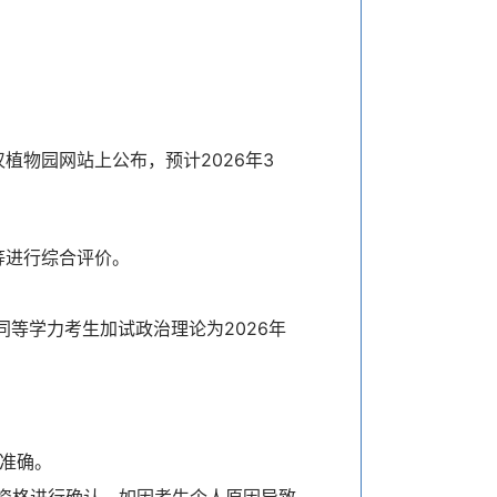
物园网站上公布，预计2026年3
等进行综合评价。
；同等学力考生加试政治理论为2026年
、准确。
考资格进行确认。如因考生个人原因导致