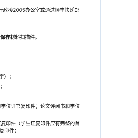
政楼2005办公室或通过顺丰快递邮
并保存材料扫描件。
字）；
件；
和学位证书复印件；论文评阅书和学位
证复印件（学生证复印件应有完整的首
书复印件；