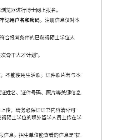
E浏览器进行博士网上报名。
牢记用户名和密码
。注册信息仅对本
指符合报考条件的已获得硕士学位人
层次骨干人才计划”。
整，不能使用生活照。证件照片若与本
保证姓名、证件号码、照片等关键信息
别上传，请务必保证证书内容清晰可
获得硕士学位的境外留学人员上传在学
报信息。招生单位能查看的信息是“提