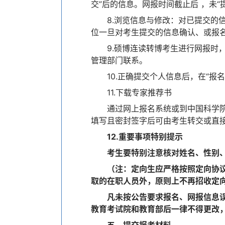
交”后的信息。网报时间截止后 ，未
8.浏览信息与修改：对已提交的
位一旦对考生提交的信息确认、或报
9.硕博连读转博考生进行网报
管理部门联系。
10.正确提交个人信息后，在“报
11.下载专家推荐书
通过网上报名系统或到中国科学
填写且密封签字后可由考生转交或直
12.重要事项特别提示
考生要特别注意核对姓名、性别
（注：定向生应严格按照定向协议
取的在职人员外，原则上不再招收定
凡未按公告要求报名、网报信息
教育考试院和教育部后一律不得更改
五、提交报考材料