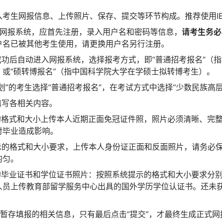
入考生网报信息、上传照片、保存、提交等环节构成。推荐使用I
士网报系统，应首先注册，录入用户名和密码等信息，
请考生务必
户名已被其他考生使用，请更换用户名另行注册。
成功后自动进入网报系统，选择报考方式，即“普通招考报名”（
或“硕转博报名”（指中国科学院大学在学硕士拟转博考生）。
划”的考生选择“普通招考报名”，在考试方式中选择“少数民族高
填写各相关内容。
示的格式和大小上传本人近期正面免冠证件照，照片必须清晰、完
对毕业造成影响。
提示的格式和大小要求，上传本人身份证正面和反面照片，请务必
均匀。
段的毕业证书和学位证书照片：按照系统提示的格式和大小要求分
人员上传教育部留学服务中心出具的国外学历学位认证书。还未
中暂存填报的相关信息，只有最后点击“提交”，才最终生成正式网