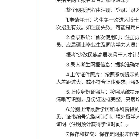
整个网报流程由注册、登录、录
1.申请注册：考生第一次进入博
次招生有效。如注册失败，可能是用
2.登录系统：首次使用时，注册
员、应届硕士毕业生及同等学力人员）
报考“少数民族高层次骨干人才计
3.录入考生网报信息：据实准确
4.上传证件照片：按照系统提
人差距过大，或不符合上传要求，将
5.上传身份证照片：按照系统
清晰可识别，身份证边框完整，亮度
6.分别上传最后学历和本科阶
见，证书编号完整可识别。境外留学
证明（注明预计获得学位时间）。
7.保存和提交：保存是网报过程