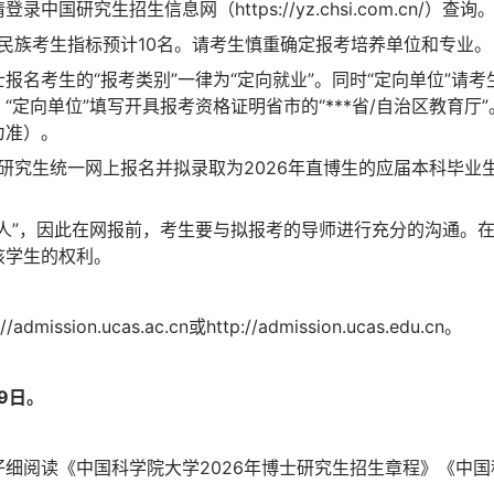
研究生招生信息网（https://yz.chsi.com.cn/）查询
数民族考生指标预计10名。请考生慎重确定报考培养单位和专业。
报名考生的“报考类别”一律为“定向就业”。同时“定向单位”请
定向单位”填写开具报考资格证明省市的“***省/自治区教育厅
为准）。
试研究生统一网上报名并拟录取为2026年直博生的应届本科毕
人”，因此在网报前，考生要与拟报考的导师进行充分的沟通。
该学生的权利。
sion.ucas.ac.cn或http://admission.ucas.edu.cn。
月9日。
细阅读《中国科学院大学2026年博士研究生招生章程》《中国