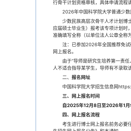
行骨干计划资格审核，具体申请流程请登录中国
2026年中国科学院大学普通少
少数民族高层次骨干人才计划博士
应届硕士毕业生）报考该专项计划时，“
准确填写全称（以单位法人公章全称
注：已参加2026年全国推荐免
网上报名。
由于“导师是研究生培养第一责任
人不适合指导某学生，导师有不录取
二、
报名网址
中国科学院大学招生信息网https://admis
三、网上报名时间
自2025年12月8日至2026年1
四、网上报名流程
考生进行博士网上报名前务必要仔
生招生网上报名公告》和本通知。