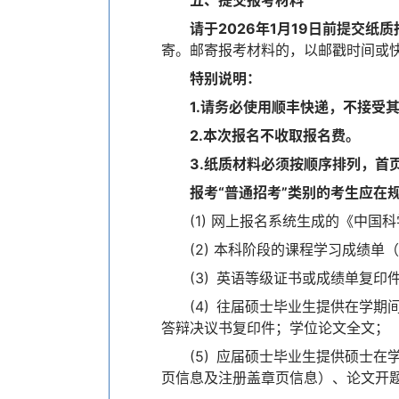
请于2026年1月19日前提交纸
寄。邮寄报考材料的，以邮戳时间或
特别说明：
1.请务必使用顺丰快递，不接
2.本次报名不收取报名费。
3.纸质材料必须按顺序排列，首
报考“普通招考”类别的考生应在
(1) 网上报名系统生成的《中
(2) 本科阶段的课程学习成绩
(3) 英语等级证书或成绩单复
(4) 往届硕士毕业生提供在学
答辩决议书复印件；学位论文全文；
(5) 应届硕士毕业生提供硕士
页信息及注册盖章页信息）、论文开题