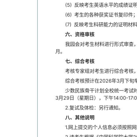
(5) 反映考生英语水平的成绩证
(6) 考生的各种获奖证书复印件
(7) 反映考生科研能力的证明材
六、资格审核
我园会对考生材料进行形式审查，
月。
七、综合考核
考核专家组对考生进行综合考核
综合考核预计在2026年3月下
少数民族骨干计划全校统一考试时间
3月29日（星期日），下午14:00-17:
2.复试及体检：另行通知。
八、其他说明
1.网上提交的个人信息必须按照
2.请考生根据《中国科学院大学