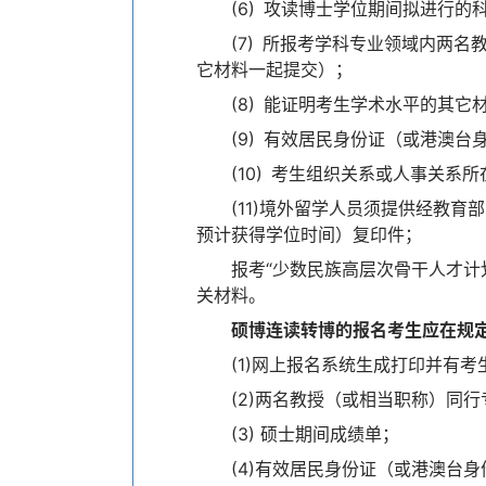
(6) 攻读博士学位期间拟进行的
(7) 所报考学科专业领域内两
它材料一起提交）；
(8) 能证明考生学术水平的其
(9) 有效居民身份证（或港澳台
(10) 考生组织关系或人事关
(11)境外留学人员须提供经教
预计获得学位时间）复印件；
报考“少数民族高层次骨干人才计
关材料。
硕博连读转博的报名考生应在规
(1)网上报名系统生成打印并有
(2)两名教授（或相当职称）同
(3) 硕士期间成绩单；
(4)有效居民身份证（或港澳台