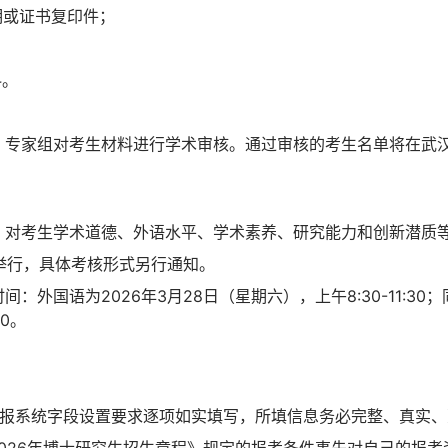
明或证书复印件；
；
料。
专家组对考生材料进行学术审核。通过审核的考生名单将在武汉植
，对考生学术道德、外语水平、学术素养、研究能力和创新潜质
旬举行，具体考核形式另行通知。
：外国语为2026年3月28日（星期六），上午8:30-11:30
00。
网报系统字段设置要求逐项如实填写，所填信息务必完整、真实
2026年博士研究生招生章程》规定的报考条件事先对自己的报