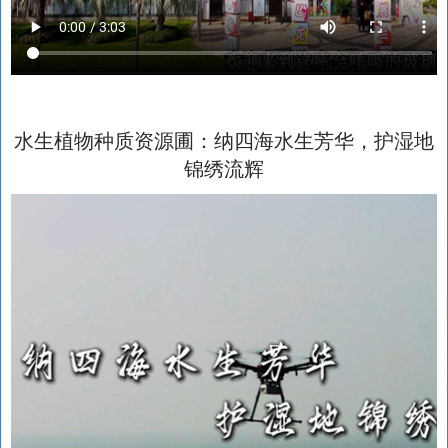
水生植物种质资源圃：纳四海水生芳华，护湿地
锦绣流辉