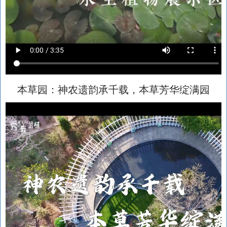
本草园：神农遗韵承千载，本草芳华绽满园