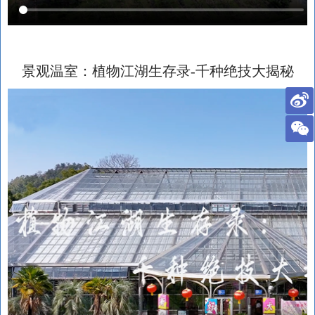
景观温室：植物江湖生存录-千种绝技大揭秘