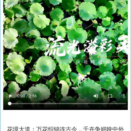
花境大道：万花织锦连古今，千卉争妍映中外