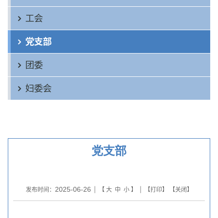
工会
党支部
团委
妇委会
党支部
2025-06-26
发布时间：
| 【
大
中
小
】 | 【
打印
】 【
关闭
】