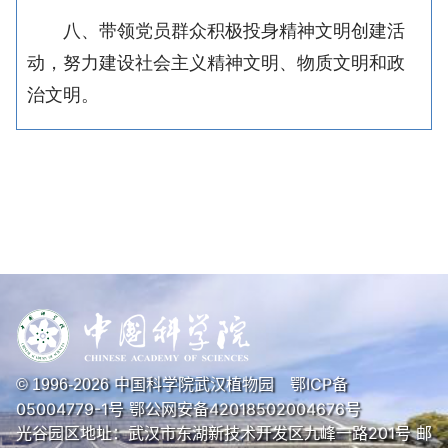
八、带领党员群众积极投身精神文明创建活
动，努力建设社会主义精神文明、物质文明和政
治文明。
中国科学院武汉植物园
鄂ICP备
© 1996-
2026
05004779-1号
鄂公网安备42018502004676号
光谷园区地址：武汉市东湖新技术开发区九峰一路201号 邮