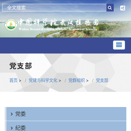
党支部
首页
>
党建与科学文化
>
党群组织
>
党支部
党委
纪委