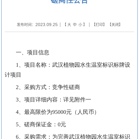
2023.09.25
发布时间：
| 【
大
中
小
】 | 【
打印
】 【
关闭
】
一、项目信息
1、项目名称：武汉植物园水生温室标识标牌设
计项目
2、采购方式：竞争性磋商
3、项目详细内容：详见附件一
4、
最高限价
为
95000
元（人民币）
5、磋商保证金：0元
6、采购需求：为完善武汉植物园水生温室标识