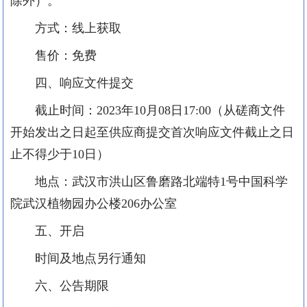
除外）。
方式：线上获取
售价：免费
四、响应文件提交
截止时间：
2023年
10
月
08
日
17
:00（从磋商文件
开始发出之日起至供应商提交首次响应文件截止之日
止不得少于10日）
地点：
武汉市洪山区鲁磨路
北端特
1号
中国科学
院武汉植物园
办公楼
206办公室
五、开启
时间及地点另行通知
六、公告期限