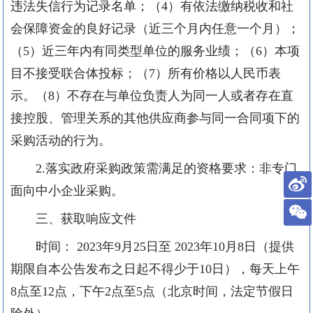
违法失信行为记录名单；（4）有依法缴纳税收和社
会保障资金的良好记录（近三个月内任意一个月）；
（5）近三年内有同类型单位的服务业绩；（6）本项
目不接受联合体投标
；
（
7
）
所有价格以
人民币表
示。（
8）不存在与单位负责人为同一人或者存在直
接控股、管理关系的其他供应商参与同一合同项下的
采购活动的行为。
2.落实政府采购政策需满足的资格要求：非专门
面向中小企业采购。
三、获取响应文件
时间：
2023年9月25日至 2023年10月8日（提供
期限自本公告发布之日起不得少于10日），每天上午
8点至12点，下午2点至5点（北京时间，法定节假日