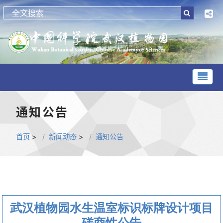
通知公告
首页
>
新闻动态
>
通知公告
武汉植物园水生温室标识标牌设计项目
磋商性公告