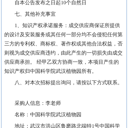
自本公告发布之日起
10个自然日
七、其他补充事宜
1
、知识产权承诺服务：成交供应商保证所提供
的设计及安装服务或其任何一部分均不会侵犯任何第
三方的专利权、商标权、著作权或其他合法权益，否
则视为成交供应商违约，由此产生的一切损失由
成交
供应商承担。
经甲乙双方协商一致，本项目产生的
知识产权归中国科学院武汉植物园所有。
八、对本次招标提出询问，请按以下方式联系。
采购人信息：
李老师
名称：
中国科学院武汉植物园
地址：
武汉市洪山区鲁磨路
北端特
1号
中国科学