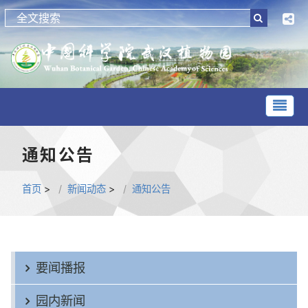
通知公告
首页
>
新闻动态
>
通知公告
要闻播报
园内新闻