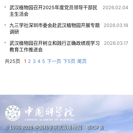
武汉植物园召开2025年度党员领导干部民
2026.02.04
主生活会
九三学社深圳市委会赴武汉植物园开展专题
2026.03.18
调研
武汉植物园召开树立和践行正确政绩观学习
2026.03.17
教育工作推进会
共25页
1
2
3
4
5
下一页
下5页
尾页
中国科学院武汉植物园
鄂ICP备
© 1996-
2026