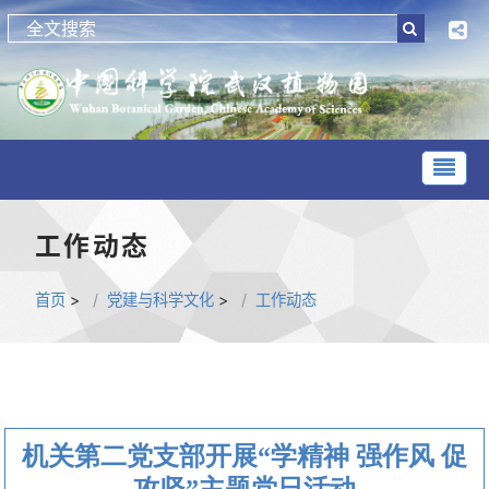
工作动态
首页
>
党建与科学文化
>
工作动态
机关第二党支部开展“学精神 强作风 促
攻坚”主题党日活动