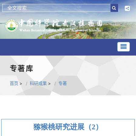
专著库
首页
>
科研成果
>
专著
猕猴桃研究进展（2）