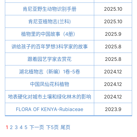
肯尼亚野生动物识别手册
2025.10
肯尼亚植物志(兰科)
2025.10
植物里的中国故事（4册）
2025.9
讲给孩子的百年梦想3科学家的故事
2025.8
跟着园艺学家去赏花
2025.8
湖北植物志（新编）1卷-5卷
2024.12
中国凤仙花科植物
2024.12
地表硬化对城市土壤和绿化林木的影响
2024.12
FLORA OF KENYA-Rubiaceae
2023.9
1
2
3
4
5
下一页
下5页
尾页