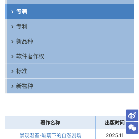
专著
专利
新品种
软件著作权
标准
新物种
著作名称
出版时间
景观温室-玻璃下的自然剧场
2025.11