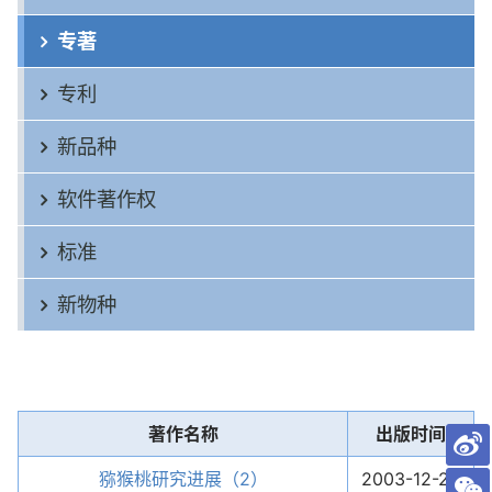
专著
专利
新品种
软件著作权
标准
新物种
著作名称
出版时间
猕猴桃研究进展（2）
2003-12-25