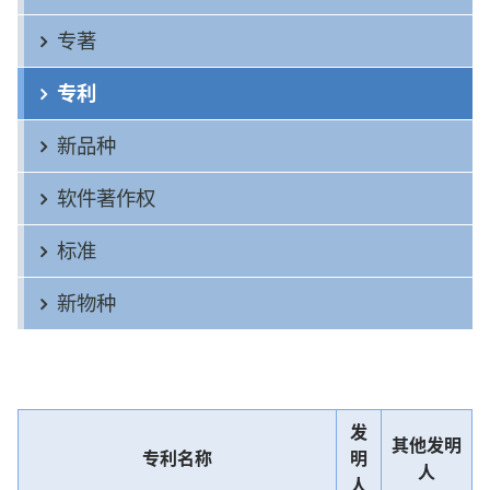
专著
专利
新品种
软件著作权
标准
新物种
发
其他发明
专利名称
明
人
人