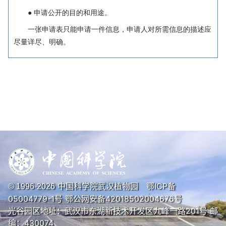
● 申请公开的目的和用途。
一张申请表只能申请一件信息，申请人对所需信息的描述应
尽量详尽、明确。
中国科学院武汉植物园
鄂ICP备
© 1996-
2026
05004779-1号
鄂公网安备42018502004676号
光谷园区地址：武汉市东湖新技术开发区九峰一路201号 邮
编：430074