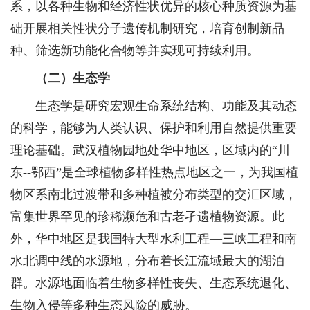
系，以各种生物和经济性状优异的核心种质资源为基
础开展相关性状分子遗传机制研究，培育创制新品
种、筛选新功能化合物等并实现可持续利用。
（二）生态学
生态学是研究宏观生命系统结构、功能及其动态
的科学，能够为人类认识、保护和利用自然提供重要
理论基础。武汉植物园地处华中地区，区域内的“川
东--鄂西”是全球植物多样性热点地区之一，为我国植
物区系南北过渡带和多种植被分布类型的交汇区域，
富集世界罕见的珍稀濒危和古老孑遗植物资源。此
外，华中地区是我国特大型水利工程—三峡工程和南
水北调中线的水源地，分布着长江流域最大的湖泊
群。水源地面临着生物多样性丧失、生态系统退化、
生物入侵等多种生态风险的威胁。