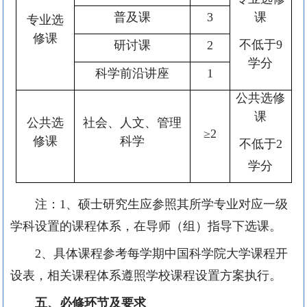
普及课
3
课
专业选
修课
不低于
9
研讨课
2
学分
科学前沿讲座
1
公共选修
课
公共选
社会、人文、管理
≥
2
修课
科学
不低于
2
学分
注：1、硕士研究生应参照其所学专业对应一级
学科设置的课程体系，在导师（组）指导下选课。
2、具体课程参考每学期中国科学院大学课程开
设表，相关课程体系遵照学校课程设置方案执行。
五、必修环节及要求