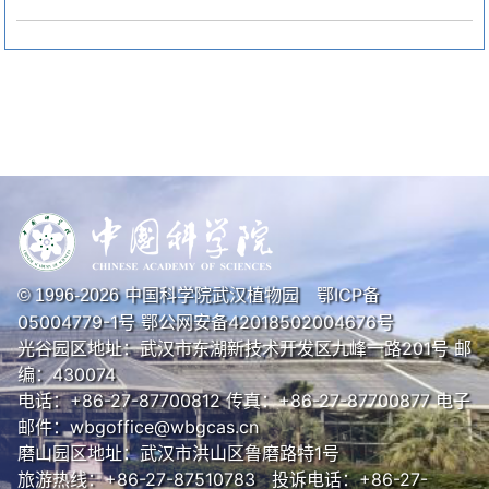
中国科学院武汉植物园
鄂ICP备
© 1996-
2026
05004779-1号
鄂公网安备42018502004676号
光谷园区地址：武汉市东湖新技术开发区九峰一路201号 邮
编：430074
电话：+86-27-87700812 传真：+86-27-87700877 电子
邮件：wbgoffice@wbgcas.cn
磨山园区地址：武汉市洪山区鲁磨路特1号
旅游热线：+86-27-87510783 投诉电话：+86-27-