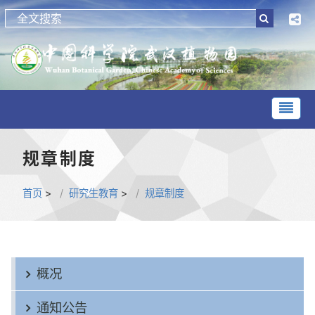
规章制度
首页
>
研究生教育
>
规章制度
概况
通知公告