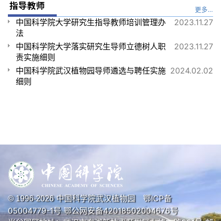
指导教师
更多…
中国科学院大学研究生指导教师培训管理办
2023.11.27
法
中国科学院大学落实研究生导师立德树人职
2023.11.27
责实施细则
中国科学院武汉植物园导师遴选与聘任实施
2024.02.02
细则
中国科学院武汉植物园
鄂ICP备
© 1996-
2026
05004779-1号
鄂公网安备42018502004676号