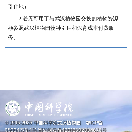
引种地）；
2.若无可用于与武汉植物园交换的植物资源，
须参照武汉植物园物种引种和保育成本付费服
务。
中国科学院武汉植物园
鄂ICP备
© 1996-
2026
05004779-1号
鄂公网安备42018502004676号