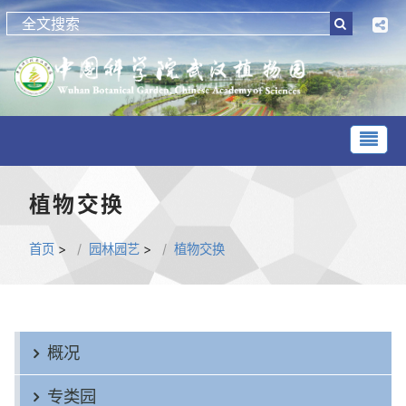
植物交换
首页
>
园林园艺
>
植物交换
概况
专类园