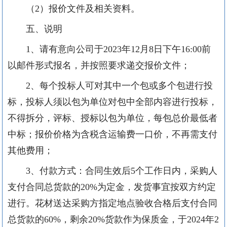
（
2）报价文件及相关资料。
五、说明
1、请有意向公司于2023年12月8日下午16:00前
以邮件形式报名，并按照要求递交报价文件；
2、每个投标人可对其中一个包或多个包进行投
标，投标人须以包为单位对包中全部内容进行投标，
不得拆分，评标、授标以包为单位，每包总价最低者
中标
；
报价价格为含税含运输费一口价，不再需支付
其他费用；
3、付款方式：合同生效后5个工作日内，采购人
支付合同总货款的20%为定金，发货事宜按双方约定
进行。花材送达采购方指定地点验收合格后支付合同
总货款的60%，剩余20%货款作为保质金，于2024年
2