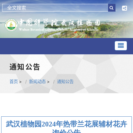
通知公告
首页
>
新闻动态
>
通知公告
武汉植物园2024年热带兰花展辅材花卉
询价公告