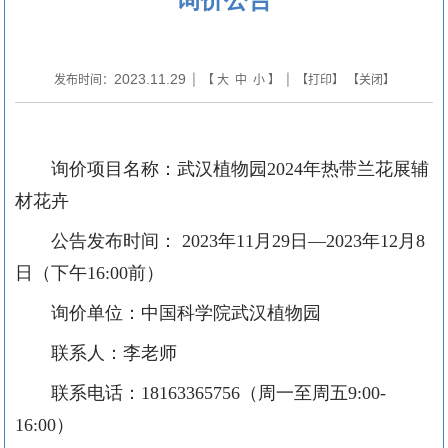
2023.11.29
发布时间：
| 【
大
中
小
】 | 【
打印
】 【
关闭
】
询价项目名称：武汉植物园
2024年热带兰花展辅
材花卉
公告发布时间：
2023年11月29日—2023年12月8
日（下午16:00前）
询价单位：中国科学院武汉植物园
联系人：李老师
联系电话：
18163365756
（周一至周五
9:00-
16:00）