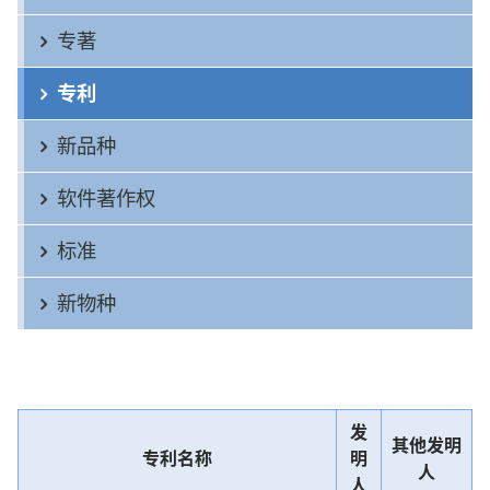
专著
专利
新品种
软件著作权
标准
新物种
发
其他发明
专利名称
明
人
人