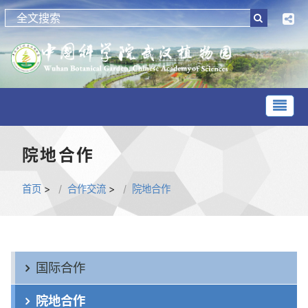
院地合作
首页
>
合作交流
>
院地合作
国际合作
院地合作