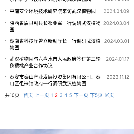
中南安全环境技术研究院来访武汉植物园
2024.04.09
陕西省眉县副县长祁亚军一行调研武汉植物
2024.03.04
园
湖南省科技厅曾立新副厅长一行调研武汉植
2024.03.01
物园
武汉植物园与六盘水市人民政府签订第三轮
2024.01.17
猕猴桃产业合作协议
泰安市泰山产业发展投资集团有限公司、泰
2023.11.12
山区徂徕镇政府一行调研武汉植物园
共10页
首页
上一页
1
2
3
4
5
下一页
下5页
尾页