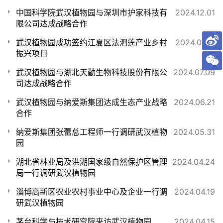
中国科学院武汉植物园与深圳市护家科技有
2024.12.01
限公司达成战略合作
武汉植物园成功签约江夏区法泗莲产业乡村
2024.07.19
振兴项目
武汉植物园与湖北天勤生物科技股份有限公
2024.07.09
司达成战略合作
武汉植物园与纳爱斯集团达成生态产业战略
2024.06.21
合作
纳爱斯集团张蕾总工程师一行调研武汉植物
2024.05.31
园
湖北省林业局及洪湖国家级自然保护区管理
2024.04.24
局一行调研武汉植物园
淄博高新区农业农村事业中心及企业一行调
2024.04.19
研武汉植物园
茅台科学与技术研究院来访武汉植物园
2024.04.15