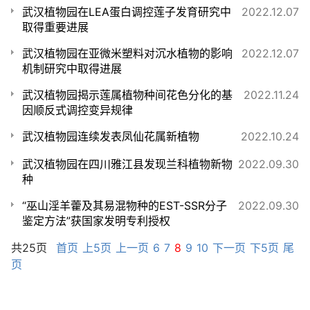
武汉植物园在LEA蛋白调控莲子发育研究中
2022.12.07
取得重要进展
武汉植物园在亚微米塑料对沉水植物的影响
2022.12.07
机制研究中取得进展
武汉植物园揭示莲属植物种间花色分化的基
2022.11.24
因顺反式调控变异规律
武汉植物园连续发表凤仙花属新植物
2022.10.24
武汉植物园在四川雅江县发现兰科植物新物
2022.09.30
种
“巫山淫羊藿及其易混物种的EST-SSR分子
2022.09.30
鉴定方法”获国家发明专利授权
共25页
首页
上5页
上一页
6
7
8
9
10
下一页
下5页
尾
页