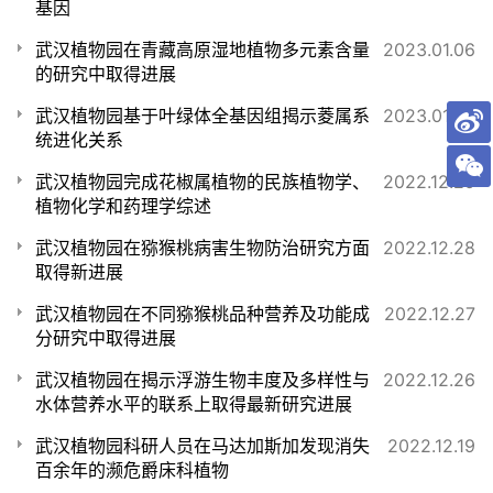
基因
武汉植物园在青藏高原湿地植物多元素含量
2023.01.06
的研究中取得进展
武汉植物园基于叶绿体全基因组揭示菱属系
2023.01.04
统进化关系
武汉植物园完成花椒属植物的民族植物学、
2022.12.29
植物化学和药理学综述
武汉植物园在猕猴桃病害生物防治研究方面
2022.12.28
取得新进展
武汉植物园在不同猕猴桃品种营养及功能成
2022.12.27
分研究中取得进展
武汉植物园在揭示浮游生物丰度及多样性与
2022.12.26
水体营养水平的联系上取得最新研究进展
武汉植物园科研人员在马达加斯加发现消失
2022.12.19
百余年的濒危爵床科植物